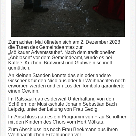
Zum achten Mal öffneten sich am 2. Dezember 2023
die Türen des Gemeindeamtes zur
„Mölkauer Adventsstube“. Nach dem traditionellen
„Anblasen“ vor dem Gemeindeamt, wurde es bei
Kaffee, Kuchen, Bratwurst und Glühwein schnell
gemütlich.
An kleinen Ständen konnte das ein oder andere
Geschenk für den Nicolaus oder für Weihnachten noch
erworben werden und ein Los der Tombola garantierte
einen Gewinn.
Im Ratssaal gab es derweil Unterhaltung von den
Schülern der Musikschule Johann Sebastian Bach
Leipzig, unter der Leitung von Frau Gedig.
Im Anschluss gab es ein Programm von Frau Schöllner
mit den Kindern des Chors vom Hort Mölkau.
Zum Abschluss las noch Frau Beekmann aus ihren
Weihnachtlichen Erzählungen vor.