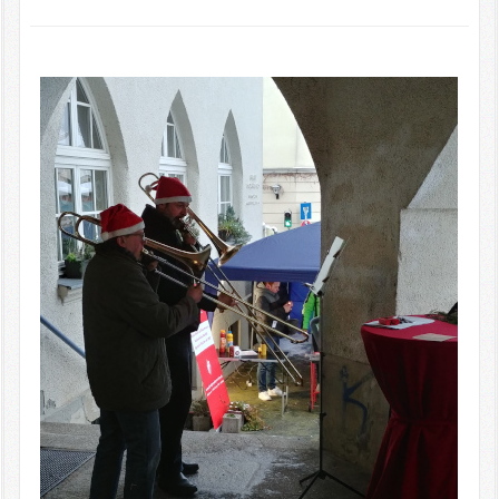
Bibliothek
Bildergalerie
Archiv
Impressum
Vereine & Partner
Sponsoren