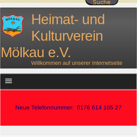
Heimat- und
Kulturverein
Mölkau e.V.
Willkommen auf unserer Internetseite
home
Neue Telefonnummer: 0176 614 105 27
über uns
Projekte