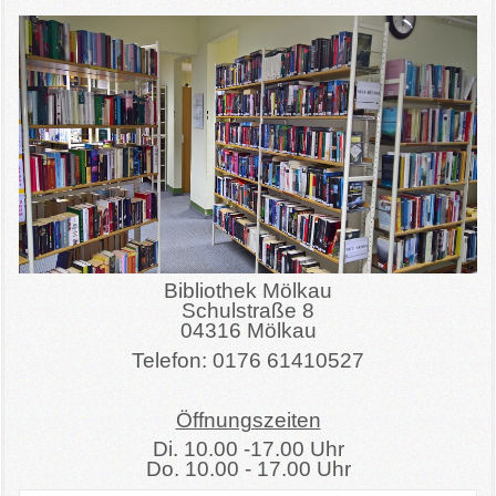
Bibliothek
Bildergalerie
Archiv
Impressum
Vereine & Partner
Sponsoren
Bibliothek Mölkau
Schulstraße 8
04316 Mölkau
Telefon: 0176 61410527
Öffnungszeiten
Di. 10.00 -17.00 Uhr
Do. 10.00 - 17.00 Uhr