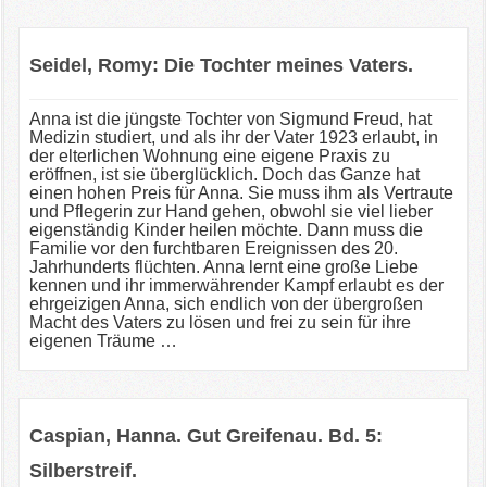
Seidel, Romy: Die Tochter meines Vaters.
Anna ist die jüngste Tochter von Sigmund Freud, hat
Medizin studiert, und als ihr der Vater 1923 erlaubt, in
der elterlichen Wohnung eine eigene Praxis zu
eröffnen, ist sie überglücklich. Doch das Ganze hat
einen hohen Preis für Anna. Sie muss ihm als Vertraute
und Pflegerin zur Hand gehen, obwohl sie viel lieber
eigenständig Kinder heilen möchte. Dann muss die
Familie vor den furchtbaren Ereignissen des 20.
Jahrhunderts flüchten. Anna lernt eine große Liebe
kennen und ihr immerwährender Kampf erlaubt es der
ehrgeizigen Anna, sich endlich von der übergroßen
Macht des Vaters zu lösen und frei zu sein für ihre
eigenen Träume …
Caspian, Hanna. Gut Greifenau. Bd. 5:
Silberstreif.