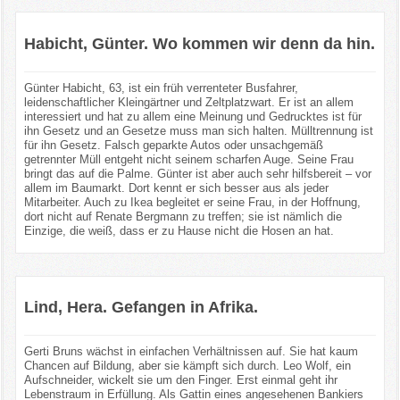
Habicht, Günter. Wo kommen wir denn da hin.
Günter Habicht, 63, ist ein früh verrenteter Busfahrer,
leidenschaftlicher Kleingärtner und Zeltplatzwart. Er ist an allem
interessiert und hat zu allem eine Meinung und Gedrucktes ist für
ihn Gesetz und an Gesetze muss man sich halten. Mülltrennung ist
für ihn Gesetz. Falsch geparkte Autos oder unsachgemäß
getrennter Müll entgeht nicht seinem scharfen Auge. Seine Frau
bringt das auf die Palme. Günter ist aber auch sehr hilfsbereit – vor
allem im Baumarkt. Dort kennt er sich besser aus als jeder
Mitarbeiter. Auch zu Ikea begleitet er seine Frau, in der Hoffnung,
dort nicht auf Renate Bergmann zu treffen; sie ist nämlich die
Einzige, die weiß, dass er zu Hause nicht die Hosen an hat.
Lind, Hera. Gefangen in Afrika.
Gerti Bruns wächst in einfachen Verhältnissen auf. Sie hat kaum
Chancen auf Bildung, aber sie kämpft sich durch. Leo Wolf, ein
Aufschneider, wickelt sie um den Finger. Erst einmal geht ihr
Lebenstraum in Erfüllung. Als Gattin eines angesehenen Bankiers