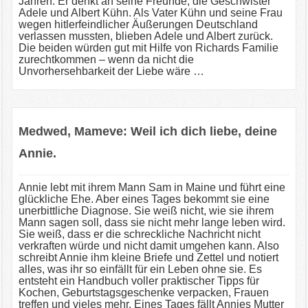
Jahren. Er denkt an seine Freunde, die Geschwister
Adele und Albert Kühn. Als Vater Kühn und seine Frau
wegen hitlerfeindlicher Äußerungen Deutschland
verlassen mussten, blieben Adele und Albert zurück.
Die beiden würden gut mit Hilfe von Richards Familie
zurechtkommen – wenn da nicht die
Unvorhersehbarkeit der Liebe wäre …
Medwed, Mameve: Weil ich dich liebe, deine
Annie.
Annie lebt mit ihrem Mann Sam in Maine und führt eine
glückliche Ehe. Aber eines Tages bekommt sie eine
unerbittliche Diagnose. Sie weiß nicht, wie sie ihrem
Mann sagen soll, dass sie nicht mehr lange leben wird.
Sie weiß, dass er die schreckliche Nachricht nicht
verkraften würde und nicht damit umgehen kann. Also
schreibt Annie ihm kleine Briefe und Zettel und notiert
alles, was ihr so einfällt für ein Leben ohne sie. Es
entsteht ein Handbuch voller praktischer Tipps für
Kochen, Geburtstagsgeschenke verpacken, Frauen
treffen und vieles mehr. Eines Tages fällt Annies Mutter