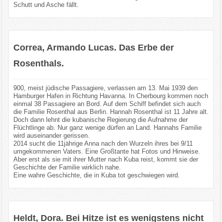
Schutt und Asche fällt.
Correa, Armando Lucas. Das Erbe der
Rosenthals.
900, meist jüdische Passagiere, verlassen am 13. Mai 1939 den
Hamburger Hafen in Richtung Havanna. In Cherbourg kommen noch
einmal 38 Passagiere an Bord. Auf dem Schiff befindet sich auch
die Familie Rosenthal aus Berlin. Hannah Rosenthal ist 11 Jahre alt.
Doch dann lehnt die kubanische Regierung die Aufnahme der
Flüchtlinge ab. Nur ganz wenige dürfen an Land. Hannahs Familie
wird auseinander gerissen.
2014 sucht die 11jährige Anna nach den Wurzeln ihres bei 9/11
umgekommenen Vaters. Eine Großtante hat Fotos und Hinweise.
Aber erst als sie mit ihrer Mutter nach Kuba reist, kommt sie der
Geschichte der Familie wirklich nahe.
Eine wahre Geschichte, die in Kuba tot geschwiegen wird.
Heldt, Dora. Bei Hitze ist es wenigstens nicht