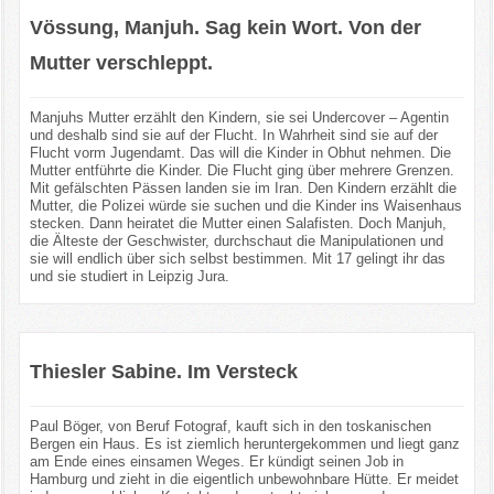
Vössung, Manjuh. Sag kein Wort. Von der
Mutter verschleppt.
Manjuhs Mutter erzählt den Kindern, sie sei Undercover – Agentin
und deshalb sind sie auf der Flucht. In Wahrheit sind sie auf der
Flucht vorm Jugendamt. Das will die Kinder in Obhut nehmen. Die
Mutter entführte die Kinder. Die Flucht ging über mehrere Grenzen.
Mit gefälschten Pässen landen sie im Iran. Den Kindern erzählt die
Mutter, die Polizei würde sie suchen und die Kinder ins Waisenhaus
stecken. Dann heiratet die Mutter einen Salafisten. Doch Manjuh,
die Älteste der Geschwister, durchschaut die Manipulationen und
sie will endlich über sich selbst bestimmen. Mit 17 gelingt ihr das
und sie studiert in Leipzig Jura.
Thiesler Sabine. Im Versteck
Paul Böger, von Beruf Fotograf, kauft sich in den toskanischen
Bergen ein Haus. Es ist ziemlich heruntergekommen und liegt ganz
am Ende eines einsamen Weges. Er kündigt seinen Job in
Hamburg und zieht in die eigentlich unbewohnbare Hütte. Er meidet