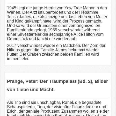
1945 liegt die junge Herrin von Yew Tree Manor in den
Wehen. Der Arzt ist überfordert und der Hebamme
Tessa James, die als einzige um das Leben von Mutter
und Kind gekämpft hatte, wird der Prozess gemacht.
Und so wird der Grundstein einer verhängnisvollen
Familienfehde gelegt. 1969 verschwindet während
einer Silvesterfeier die sechsjährige Alice Hilton vom
Grundstück und taucht nie wieder auf.
2017 verschwindet wieder ein Mädchen. Der Zorn der
Hiltons gegen die Familie James bekommt wieder
Futter. Der Graben zwischen beiden Familien wird
immer tiefer.
Prange, Peter: Der Traumpalast (Bd. 2), Bilder
von Liebe und Macht.
Als Trio sind sie unschlagbar, Rahel, die begnadete
Schauspielerin, Tino, der visionäre Finanzdirektor und
Erich, der geniale Produzent. Zusammen wollen sie der
Filmfabrik Hollywood den Kampf ansagen. Doch dann