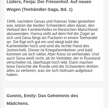
Lüders, Fenja: Der Friesenhof. Auf neuen
Wegen (Teehändler-Saga, Bd. 1)
1949, nachdem Gesas und Hannas Vater gestorben
war, setzen die beiden Schwestern alles daran, den
Verkauf des Familienhofes im friesischen Marschland
abzuwenden. Hanna reißt auf dem Hof die Zügel an
sich und Gesa fängt als Packerin in einem Teehandel
an. Sie fügt sich gut ein und steigt bald die
Karriereleiter hoch und wird die rechte Hand des
Juniorchefs. Dieser ist Kriegsheimkehrer, und bald
kommen sie sich näher. Aber Keno ist verheiratet. Und
auch Gesa weiß nicht, ob ihr Verlobter, der in Russland
verschollen ist, überhaupt noch lebt. Dann machen
böse Gerüchte die Runde und die Schwestern drohen
alles zu verlieren, was sie sich mühsam aufgebaut
haben.
Gunnis, Emily: Das Geheimnis des
Mädchens.