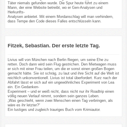
Täter niemals gefunden wurde. Die Spur heute führt zu einem
Mann, der eine Website betreibt, wo er Gen-Analysen und
Herkunfts-
Analysen anbietet. Mit einem Mordanschlag will man verhindern,
dass Tempe den Code dieses Falles entschlüsseln kann.
Fitzek, Sebastian. Der erste letzte Tag.
Livius will von München nach Berlin fliegen, um seine Ehe zu
retten. Doch dann wird sein Flug gestrichen. Den Mietwagen muss
er sich mit einer Frau teilen, um die er sonst einen großen Bogen
gemacht hätte. Sie ist schräg, zu laut und ihre Sicht auf die Welt ist
reichlich unkonventionell. Livius ist total überfordert. Kurz nach der
Abfahrt lässt er sich auf ein ungewöhnliches Experiment von Lea
ein. Ein Gedanken-
Experiment – und er weiß nicht, dass nicht nur ihr Roadtrip einen
völlig neuen Verlauf nimmt, sondern sein ganzes Leben.
„Was geschieht, wenn zwei Menschen einen Tag verbringen, als
wäre es ihr letzter?“
Ein lustiges und zugleich trauriges Buch vom Krimiautor.