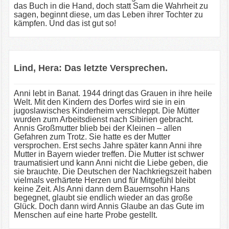
das Buch in die Hand, doch statt Sam die Wahrheit zu
sagen, beginnt diese, um das Leben ihrer Tochter zu
kämpfen. Und das ist gut so!
Lind, Hera: Das letzte Versprechen.
Anni lebt in Banat. 1944 dringt das Grauen in ihre heile
Welt. Mit den Kindern des Dorfes wird sie in ein
jugoslawisches Kinderheim verschleppt. Die Mütter
wurden zum Arbeitsdienst nach Sibirien gebracht.
Annis Großmutter blieb bei der Kleinen – allen
Gefahren zum Trotz. Sie hatte es der Mutter
versprochen. Erst sechs Jahre später kann Anni ihre
Mutter in Bayern wieder treffen. Die Mutter ist schwer
traumatisiert und kann Anni nicht die Liebe geben, die
sie brauchte. Die Deutschen der Nachkriegszeit haben
vielmals verhärtete Herzen und für Mitgefühl bleibt
keine Zeit. Als Anni dann dem Bauernsohn Hans
begegnet, glaubt sie endlich wieder an das große
Glück. Doch dann wird Annis Glaube an das Gute im
Menschen auf eine harte Probe gestellt.