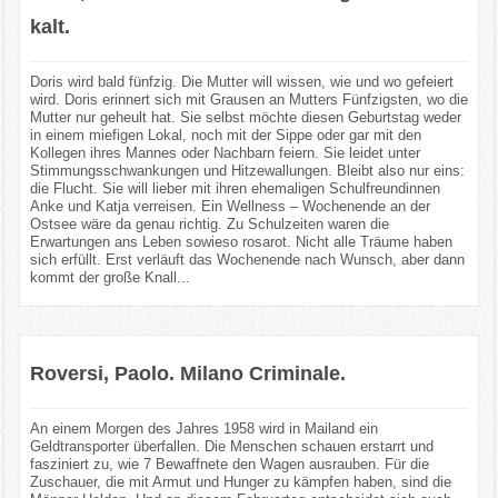
kalt.
Doris wird bald fünfzig. Die Mutter will wissen, wie und wo gefeiert
wird. Doris erinnert sich mit Grausen an Mutters Fünfzigsten, wo die
Mutter nur geheult hat. Sie selbst möchte diesen Geburtstag weder
in einem miefigen Lokal, noch mit der Sippe oder gar mit den
Kollegen ihres Mannes oder Nachbarn feiern. Sie leidet unter
Stimmungsschwankungen und Hitzewallungen. Bleibt also nur eins:
die Flucht. Sie will lieber mit ihren ehemaligen Schulfreundinnen
Anke und Katja verreisen. Ein Wellness – Wochenende an der
Ostsee wäre da genau richtig. Zu Schulzeiten waren die
Erwartungen ans Leben sowieso rosarot. Nicht alle Träume haben
sich erfüllt. Erst verläuft das Wochenende nach Wunsch, aber dann
kommt der große Knall...
Roversi, Paolo. Milano Criminale.
An einem Morgen des Jahres 1958 wird in Mailand ein
Geldtransporter überfallen. Die Menschen schauen erstarrt und
fasziniert zu, wie 7 Bewaffnete den Wagen ausrauben. Für die
Zuschauer, die mit Armut und Hunger zu kämpfen haben, sind die