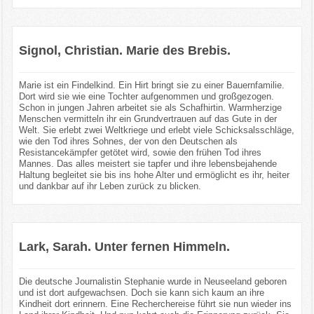
Signol, Christian. Marie des Brebis.
Marie ist ein Findelkind. Ein Hirt bringt sie zu einer Bauernfamilie.
Dort wird sie wie eine Tochter aufgenommen und großgezogen.
Schon in jungen Jahren arbeitet sie als Schafhirtin. Warmherzige
Menschen vermitteln ihr ein Grundvertrauen auf das Gute in der
Welt. Sie erlebt zwei Weltkriege und erlebt viele Schicksalsschläge,
wie den Tod ihres Sohnes, der von den Deutschen als
Resistancekämpfer getötet wird, sowie den frühen Tod ihres
Mannes. Das alles meistert sie tapfer und ihre lebensbejahende
Haltung begleitet sie bis ins hohe Alter und ermöglicht es ihr, heiter
und dankbar auf ihr Leben zurück zu blicken.
Lark, Sarah. Unter fernen Himmeln.
Die deutsche Journalistin Stephanie wurde in Neuseeland geboren
und ist dort aufgewachsen. Doch sie kann sich kaum an ihre
Kindheit dort erinnern. Eine Recherchereise führt sie nun wieder ins